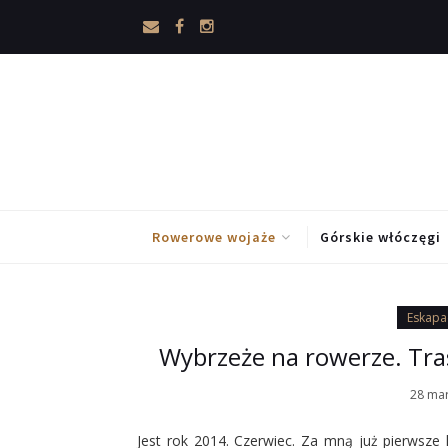
Rowerowe wojaże
Górskie włóczęgi
Eskapa
Wybrzeże na rowerze. Tras
28 ma
Jest rok 2014. Czerwiec. Za mną już pierwsze