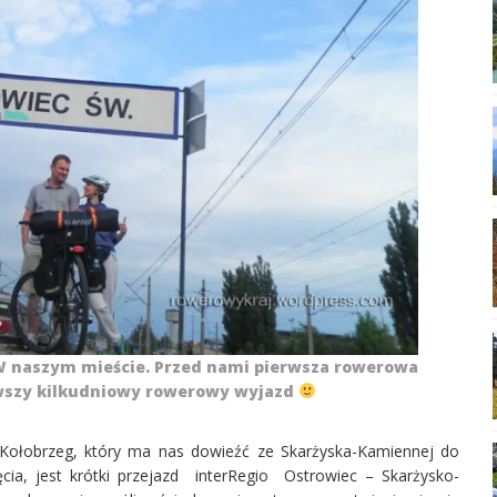
 W naszym mieście. Przed nami pierwsza rowerowa
rwszy kilkudniowy rowerowy wyjazd
 Kołobrzeg, który ma nas dowieźć ze Skarżyska-Kamiennej do
cia, jest krótki przejazd interRegio Ostrowiec – Skarżysko-