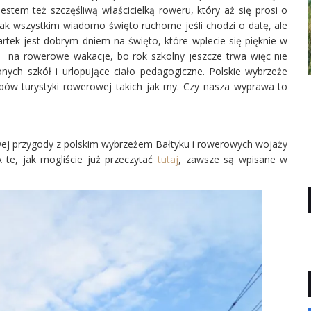
estem też szczęśliwą właścicielką roweru, który aż się prosi o
. Jak wszystkim wiadomo święto ruchome jeśli chodzi o datę, ale
wartek jest dobrym dniem na święto, które wplecie się pięknie w
 na rowerowe wakacje, bo rok szkolny jeszcze trwa więc nie
onych szkół i urlopujące ciało pedagogiczne. Polskie wybrzeże
bów turystyki rowerowej takich jak my. Czy nasza wyprawa to
wej przygody z polskim wybrzeżem Bałtyku i rowerowych wojaży
 te, jak mogliście już przeczytać
tutaj
, zawsze są wpisane w