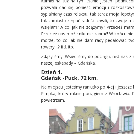
Kamienna. Już na tym etapie jestem podniecon
pozwala dać się ponieść emocji i rozkoszow
sypialniany czas relaksu, tak teraz moja łepety
tak zamiast czerpać radość chwili, to zwoje m
wzięłam? A co, jak nie zdążymy? Przecież mamy
Przecież nas może nikt nie zabrać! W końcu ni
morze, to co jak nie dam rady pedałować ty
rowery…? Itd, itp.
Zdążyliśmy. Wsiedliśmy do pociągu, nikt nas z 
naszej eskapady – Gdańska.
Dzień 1.
Gdańsk -Puck. 72 km.
Na miejscu jesteśmy raniutko po 4-ej i jeszcze
Pimpka, który mknie pociągiem z Wrocławia.
powietrzem.