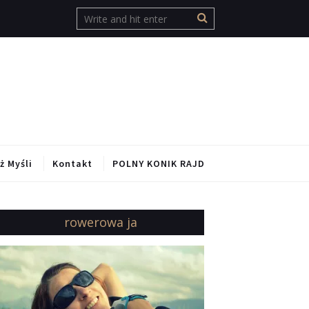
ż Myśli
Kontakt
POLNY KONIK RAJD
rowerowa ja