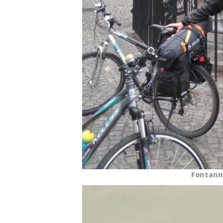
Fontann