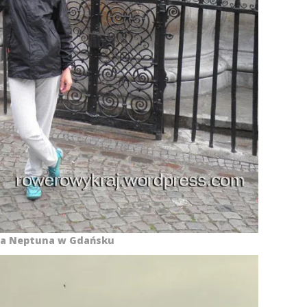
a Neptuna w Gdańsku