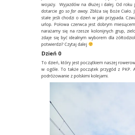
wojaży. Wyjazdów na dłużej i dalej. Od roku j
dotarcie go
so far away
. Zbliża się Boże Ciało
stałe jeśli chodzi o dzień w jaki przypada. Cz
urlop. Połowa czerwca jest dobrym miesiącem
narażamy się na rzesze kolonijnych grup, ziel
zdaje się być idealnym wyborem dla żółtodzio
potwierdzi? Czytaj dalej
Dzień 0
To dzień, który jest początkiem naszej rowero
w ogóle. To także początek przygód z PKP. A
podróżowanie z polskimi kolejami.