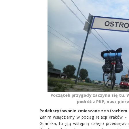
Początek przygody zaczyna się tu.
podróż z PKP, nasz pie
Podekscytowanie zmieszane ze strachem
Zanim wsiądziemy w pociąg relacji Kraków –
Gdańska, to grą wstępną całego przedsięwzię