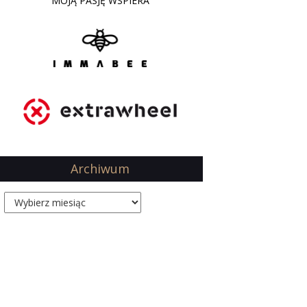
MOJĄ PASJĘ WSPIERA
Archiwum
Archiwum