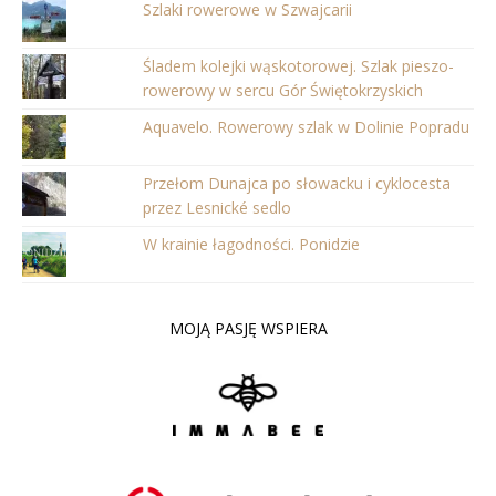
Szlaki rowerowe w Szwajcarii
Śladem kolejki wąskotorowej. Szlak pieszo-
rowerowy w sercu Gór Świętokrzyskich
Aquavelo. Rowerowy szlak w Dolinie Popradu
Przełom Dunajca po słowacku i cyklocesta
przez Lesnické sedlo
W krainie łagodności. Ponidzie
MOJĄ PASJĘ WSPIERA