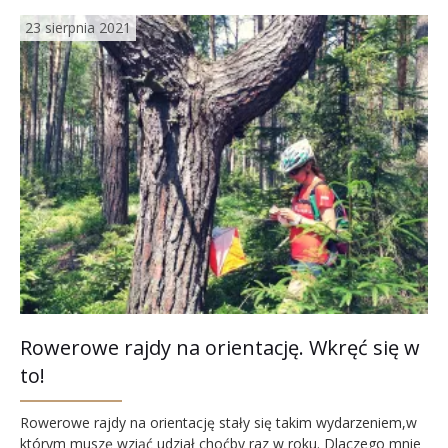
23 sierpnia 2021
Rowerowe rajdy na orientację. Wkręć się w
to!
Rowerowe rajdy na orientację stały się takim wydarzeniem,w
którym muszę wziąć udział choćby raz w roku. Dlaczego mnie