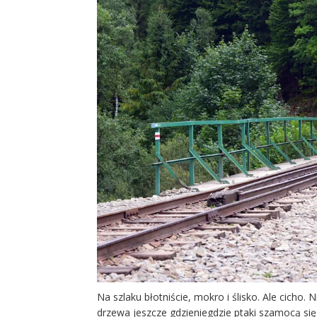
Na szlaku błotniście, mokro i ślisko. Ale cicho
drzewa jeszcze gdzieniegdzie ptaki szamocą się