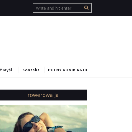
ż Myśli
Kontakt
POLNY KONIK RAJD
rowerowa ja