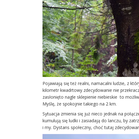
Pojawiają się też realni, namacalni ludzie, z kt
kilometr kwadrtowy zdecydowanie nie przekrac
zasłonięto nagle sklepienie niebieskie to moż
Myślę, że spokojnie takiego na 2 km.
Sytuacja zmienia się już nieco jednak na połącz
kumulują się ludki i zasiadają do lanczu, by z
i my. Dystans społeczny, choć tutaj zdecydowa