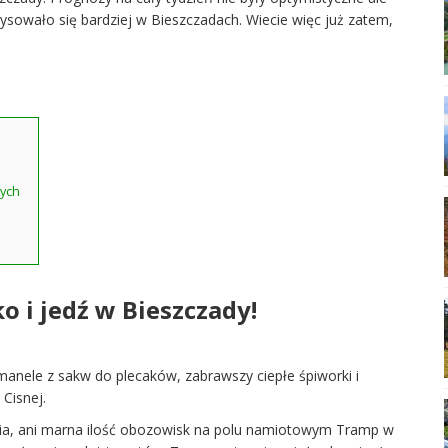
owało się bardziej w Bieszczadach. Wiecie więc już zatem,
nych
o i jedź w Bieszczady!
manele z sakw do plecaków, zabrawszy ciepłe śpiworki i
Cisnej.
dnia, ani marna ilość obozowisk na polu namiotowym Tramp w