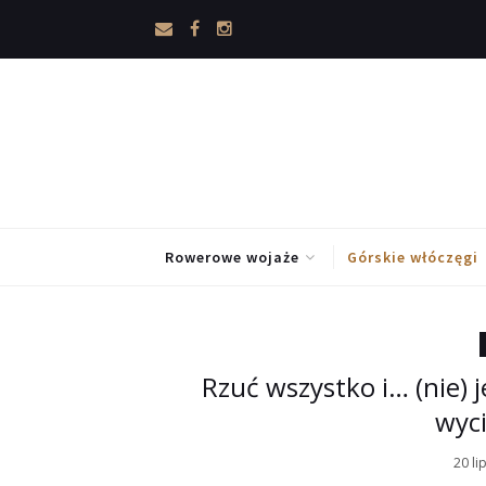
Rowerowe wojaże
Górskie włóczęgi
Rzuć wszystko i… (nie) 
wyci
20 li