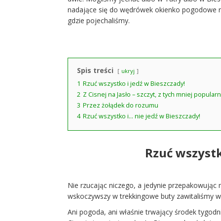
nadające się do wędrówek okienko pogodowe rys
gdzie pojechaliśmy.
Spis treści
ukryj
1
Rzuć wszystko i jedź w Bieszczady!
2
Z Cisnej na Jasło – szczyt, z tych mniej popular
3
Przez żołądek do rozumu
4
Rzuć wszystko i… nie jedź w Bieszczady!
Rzuć wszystk
Nie rzucając niczego, a jedynie przepakowując 
wskoczywszy w trekkingowe buty zawitaliśmy w 
Ani pogoda, ani właśnie trwający środek tygo