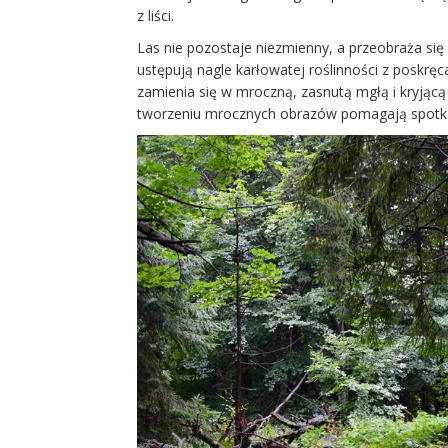
z liści.
Las nie pozostaje niezmienny, a przeobraża się
ustępują nagle karłowatej roślinności z poskręc
zamienia się w mroczną, zasnutą mgłą i kryjącą
tworzeniu mrocznych obrazów pomagają spotka