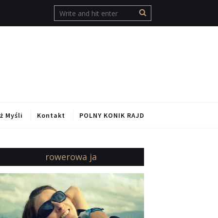
ż Myśli
Kontakt
POLNY KONIK RAJD
rowerowa ja