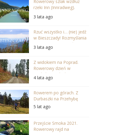
Rowerowy szlak wzdłuż
rzeki Inn (Innradweg).
Szwajcaria i Austria w
3 lata ago
najpiękniejszej odsłonie
Rzuć wszystko i… (nie) jedź
w Bieszczady! Rozmyślania
po wycieczce na Jasło
3 lata ago
Z widokiem na Poprad.
Rowerowy dzień w
Beskidzie Sądeckim.
4 lata ago
Rowerem po górach. Z
Durbaszki na Przehybę
5 lat ago
Przejście Smoka 2021.
Rowerowy rajd na