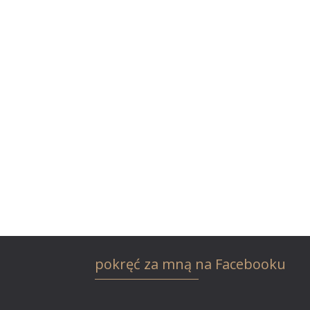
pokręć za mną na Facebooku