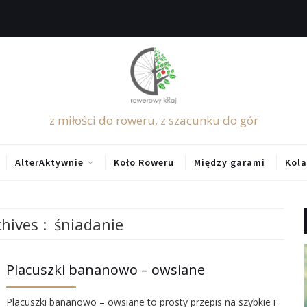
z miłości do roweru, z szacunku do gór
AlterAktywnie
Koło Roweru
Między garami
Kola
hives :
śniadanie
Placuszki bananowo – owsiane
Placuszki bananowo – owsiane to prosty przepis na szybkie i