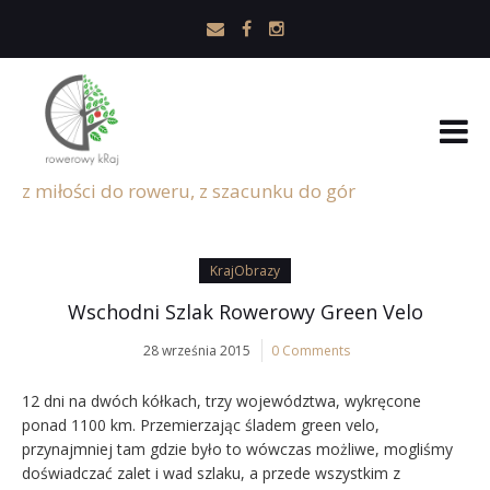
z miłości do roweru, z szacunku do gór
KrajObrazy
Wschodni Szlak Rowerowy Green Velo
28 września 2015
0 Comments
12 dni na dwóch kółkach, trzy województwa, wykręcone
ponad 1100 km. Przemierzając śladem green velo,
przynajmniej tam gdzie było to wówczas możliwe, mogliśmy
doświadczać zalet i wad szlaku, a przede wszystkim z