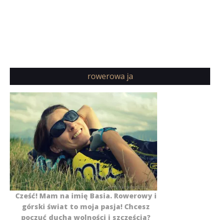
rowerowa ja
Cześć! Mam na imię Basia. Rowerowy i
górski świat to moja pasja! Chcesz
poczuć ducha wolności i szczęścia?