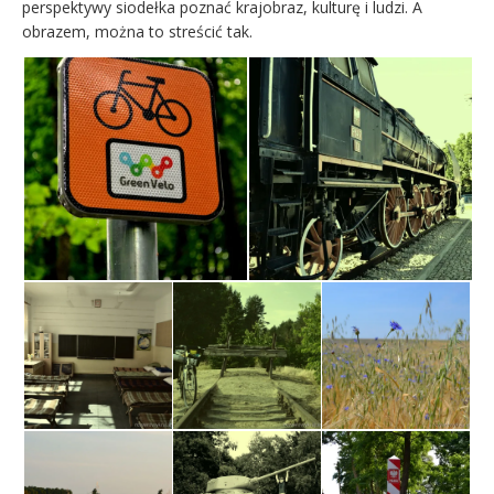
perspektywy siodełka poznać krajobraz, kulturę i ludzi. A
obrazem, można to streścić tak.