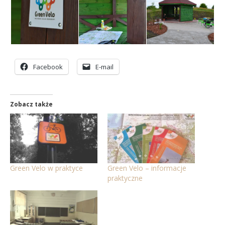
Facebook
E-mail
Zobacz także
Green Velo w praktyce
Green Velo – informacje
praktyczne