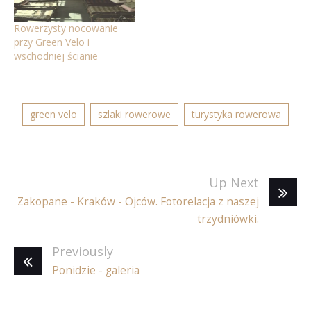
Rowerzysty nocowanie
przy Green Velo i
wschodniej ścianie
green velo
szlaki rowerowe
turystyka rowerowa
Up Next
Zakopane - Kraków - Ojców. Fotorelacja z naszej
trzydniówki.
Previously
Ponidzie - galeria