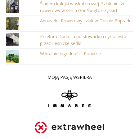
Śladem kolejki wąskotorowej. Szlak pieszo-
rowerowy w sercu Gór Świętokrzyskich
Aquavelo. Rowerowy szlak w Dolinie Popradu
Przełom Dunajca po słowacku i cyklocesta
przez Lesnické sedlo
W krainie łagodności. Ponidzie
MOJĄ PASJĘ WSPIERA