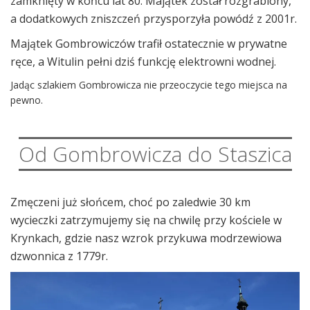
zamknięty w końcu lat 80. Majątek został rozgrabiony,
a dodatkowych zniszczeń przysporzyła powódź z 2001r.
Majątek Gombrowiczów trafił ostatecznie w prywatne
ręce, a Witulin pełni dziś funkcję elektrowni wodnej.
Jadąc szlakiem Gombrowicza nie przeoczycie tego miejsca na
pewno.
Od Gombrowicza do Staszica
Zmęczeni już słońcem, choć po zaledwie 30 km
wycieczki zatrzymujemy się na chwilę przy kościele w
Krynkach, gdzie nasz wzrok przykuwa modrzewiowa
dzwonnica z 1779r.