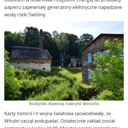
papieru zapewniały generatory elektryczne napędzane
wodą rzeki Świśliny.
Budynki dawnej Fabryki Witulin
Karty historii i II wojna światowa spowodowały, że
Witulin zaczął podupadać. Ostatecznie zakład został