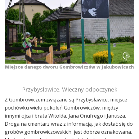
Miejsce danego dworu Gombrowiczów w Jakubowicach
Przybysławice. Wieczny odpoczynek
Z Gombrowiczem związane są Przybysławice, miejsce
pochówku wielu pokoleń Gombrowiczów, między
innymi ojca i brata Witolda, Jana Onufrego i Janusza.
Droga na cmentarz wraz z informacją, jak dostać się do
grobów gombrowiczowskich, jest dobrze oznakowana.