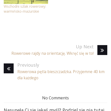
Wschodni szlak rowerowy:
warmińsko-mazurskie
Up Next
Rowerowe rajdy na orientację. Wkręć się w to!
Previously
Rowerowa pętla bieszczadzka. Przyjemne 40 km
dla każdego
No Comments
Nasunęła Ci się jakaś myśl? Podziel się nią tutaj