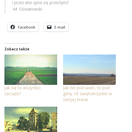
I przez dno życia się przechylić!
-M. Ośniałowski
Facebook
E-mail
Zobacz także
Jak się to wszystko
Jak nie pod wiatr, to pod
zaczęło?
górę. Ot świętokrzyskie w
swojej krasie.