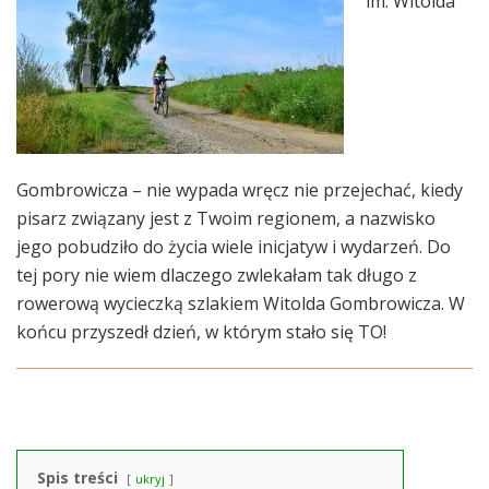
im. Witolda
Gombrowicza – nie wypada wręcz nie przejechać, kiedy
pisarz związany jest z Twoim regionem, a nazwisko
jego pobudziło do życia wiele inicjatyw i wydarzeń. Do
tej pory nie wiem dlaczego zwlekałam tak długo z
rowerową wycieczką szlakiem Witolda Gombrowicza. W
końcu przyszedł dzień, w którym stało się TO!
Spis treści
ukryj