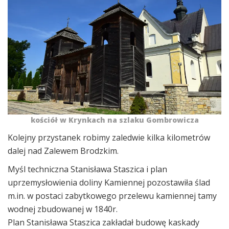
kościół w Krynkach na szlaku Gombrowicza
Kolejny przystanek robimy zaledwie kilka kilometrów
dalej nad Zalewem Brodzkim.
Myśl techniczna Stanisława Staszica i plan
uprzemysłowienia doliny Kamiennej pozostawiła ślad
m.in. w postaci zabytkowego przelewu kamiennej tamy
wodnej zbudowanej w 1840r.
Plan Stanisława Staszica zakładał budowę kaskady