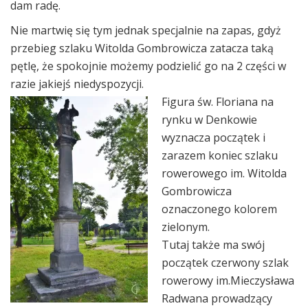
dam radę.
Nie martwię się tym jednak specjalnie na zapas, gdyż
przebieg szlaku Witolda Gombrowicza zatacza taką
pętlę, że spokojnie możemy podzielić go na 2 części w
razie jakiejś niedyspozycji.
Figura św. Floriana na
rynku w Denkowie
wyznacza początek i
zarazem koniec szlaku
rowerowego im. Witolda
Gombrowicza
oznaczonego kolorem
zielonym.
Tutaj także ma swój
początek czerwony szlak
rowerowy im.Mieczysława
Radwana prowadzący