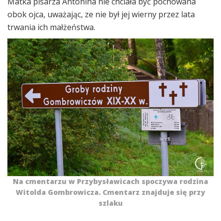
Matka pisarza Antonina nie chciała być pochowana
obok ojca, uważając, ze nie był jej wierny przez lata
trwania ich małżeństwa.
Na cmentarzu w Przybysławicach spoczywa rodzina
Witolda Gombrowicza. Cmentarz znajduje się przy
szlaku