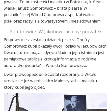
piwnica. To pozostałości majątku w Potoczku, którymi
władał Janusz Gombrowicz – brata pisarza. W
posiadłości tej Witold Gombrowicz spędzał wakacje,
pisał oraz raczył się towarzystwem i biesiadowaniem.
Gombrowicz. W Jakubowicach był początek
Po powrocie z zesłania dziadek pisarza Onufry
Gombrowicz kupił okazały dwór i osiadł w Jakubowicach.
Dworu już nie ma, a jedynym śladem jego istnienia jest
pamiątkowa tablica z krótką informacją o rodzinie
autora „Ferdydurke” – Witolda Gombrowicza.
Dwór prawdopodobnie został rozebrany, a Witold
urodził się już w pobliskich Małoszycach – majątku
który kupił jego ojciec.