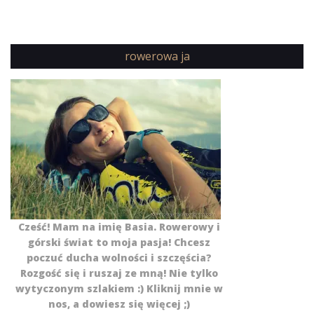
rowerowa ja
Cześć! Mam na imię Basia. Rowerowy i
górski świat to moja pasja! Chcesz
poczuć ducha wolności i szczęścia?
Rozgość się i ruszaj ze mną! Nie tylko
wytyczonym szlakiem :) Kliknij mnie w
nos, a dowiesz się więcej ;)