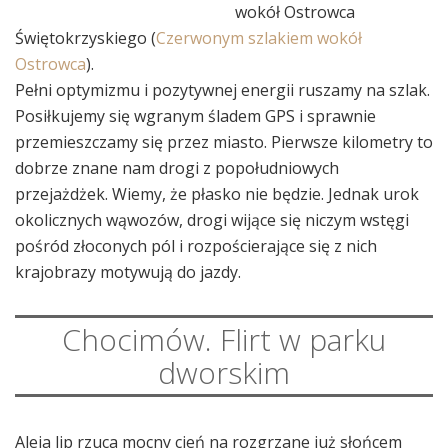
wokół Ostrowca
Świętokrzyskiego (
Czerwonym szlakiem wokół
Ostrowca
).
Pełni optymizmu i pozytywnej energii ruszamy na szlak.
Posiłkujemy się wgranym śladem GPS i sprawnie
przemieszczamy się przez miasto. Pierwsze kilometry to
dobrze znane nam drogi z popołudniowych
przejażdżek. Wiemy, że płasko nie będzie. Jednak urok
okolicznych wąwozów, drogi wijące się niczym wstęgi
pośród złoconych pól i rozpościerające się z nich
krajobrazy motywują do jazdy.
Chocimów. Flirt w parku
dworskim
Aleja lip rzuca mocny cień na rozgrzane już słońcem