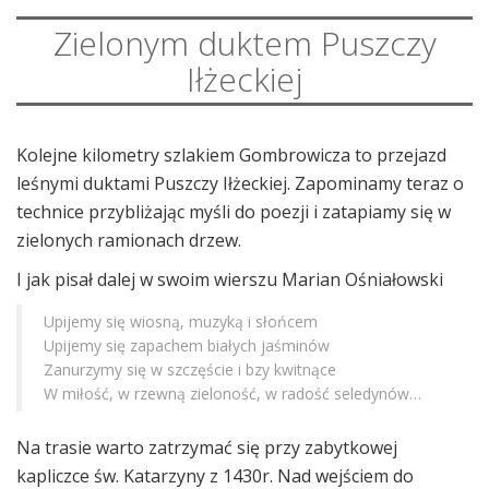
Zielonym duktem Puszczy
Iłżeckiej
Kolejne kilometry szlakiem Gombrowicza to przejazd
leśnymi duktami Puszczy Iłżeckiej. Zapominamy teraz o
technice przybliżając myśli do poezji i zatapiamy się w
zielonych ramionach drzew.
I jak pisał dalej w swoim wierszu Marian Ośniałowski
Upijemy się wiosną, muzyką i słońcem
Upijemy się zapachem białych jaśminów
Zanurzymy się w szczęście i bzy kwitnące
W miłość, w rzewną zieloność, w radość seledynów…
Na trasie warto zatrzymać się przy zabytkowej
kapliczce św. Katarzyny z 1430r. Nad wejściem do