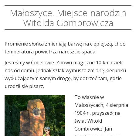
Małoszyce. Miejsce narodzin
Witolda Gombrowicza
Promienie słońca zmieniają barwę na cieplejszą, choć
temperatura powietrza nareszcie spada.
Jesteśmy w Ćmielowie. Znowu magiczne 10 km dzieli
nas od domu. Jednak szlak wymusza zmianę kierunku
wydłużając tym samym drogę, by dotrzeć tam, gdzie
urodził się pisarz.
To właśnie w
Małoszycach, 4 sierpnia
1904 r., przyszedł na
świat Witold
Gombrowicz. Jan