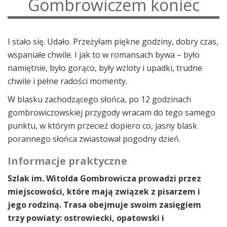
Gombrowiczem koniec
I stało się. Udało. Przeżyłam piękne godziny, dobry czas,
wspaniałe chwile. I jak to w romansach bywa – było
namiętnie, było gorąco, były wzloty i upadki, trudne
chwile i pełne radości momenty.
W blasku zachodzącego słońca, po 12 godzinach
gombrowiczowskiej przygody wracam do tego samego
punktu, w którym przecież dopiero co, jasny blask
porannego słońca zwiastował pogodny dzień.
Informacje praktyczne
Szlak im. Witolda Gombrowicza prowadzi przez
miejscowości, które mają związek z pisarzem i
jego rodziną. Trasa obejmuje swoim zasięgiem
trzy powiaty: ostrowiecki, opatowski i