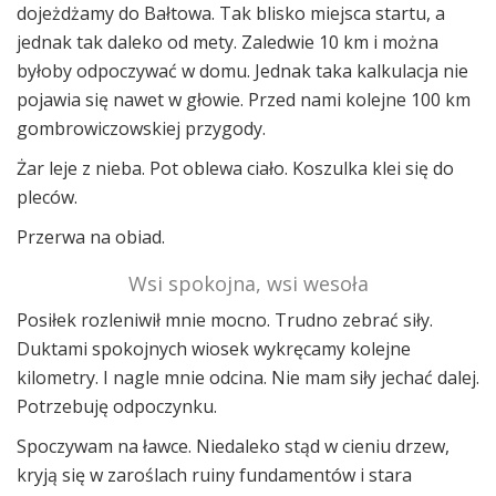
dojeżdżamy do Bałtowa. Tak blisko miejsca startu, a
jednak tak daleko od mety. Zaledwie 10 km i można
byłoby odpoczywać w domu. Jednak taka kalkulacja nie
pojawia się nawet w głowie. Przed nami kolejne 100 km
gombrowiczowskiej przygody.
Żar leje z nieba. Pot oblewa ciało. Koszulka klei się do
pleców.
Przerwa na obiad.
Wsi spokojna, wsi wesoła
Posiłek rozleniwił mnie mocno. Trudno zebrać siły.
Duktami spokojnych wiosek wykręcamy kolejne
kilometry. I nagle mnie odcina. Nie mam siły jechać dalej.
Potrzebuję odpoczynku.
Spoczywam na ławce. Niedaleko stąd w cieniu drzew,
kryją się w zaroślach ruiny fundamentów i stara