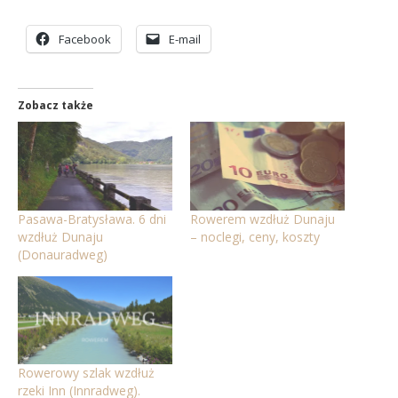
Facebook
E-mail
Zobacz także
Pasawa-Bratysława. 6 dni
Rowerem wzdłuż Dunaju
wzdłuż Dunaju
– noclegi, ceny, koszty
(Donauradweg)
Rowerowy szlak wzdłuż
rzeki Inn (Innradweg).