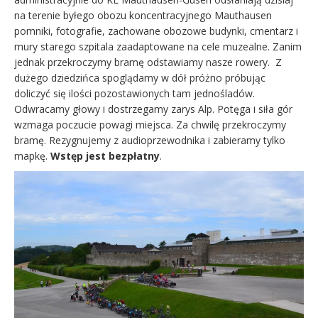
na terenie byłego obozu koncentracyjnego Mauthausen
pomniki, fotografie, zachowane obozowe budynki, cmentarz i
mury starego szpitala zaadaptowane na cele muzealne. Zanim
jednak przekroczymy bramę odstawiamy nasze rowery. Z
dużego dziedzińca spoglądamy w dół próżno próbując
doliczyć się ilości pozostawionych tam jednośladów.
Odwracamy głowy i dostrzegamy zarys Alp. Potęga i siła gór
wzmaga poczucie powagi miejsca. Za chwilę przekroczymy
bramę. Rezygnujemy z audioprzewodnika i zabieramy tylko
mapkę.
Wstęp jest bezpłatny
.