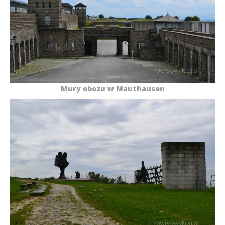
Mury obozu w Mauthausen