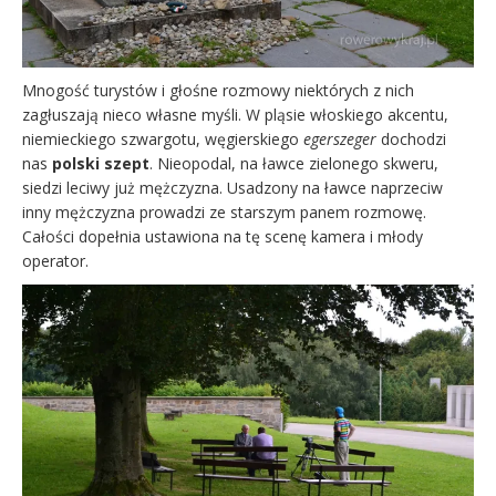
Mnogość turystów i głośne rozmowy niektórych z nich
zagłuszają nieco własne myśli. W pląsie włoskiego akcentu,
niemieckiego szwargotu, węgierskiego
egerszeger
dochodzi
nas
polski szept
. Nieopodal, na ławce zielonego skweru,
siedzi leciwy już mężczyzna. Usadzony na ławce naprzeciw
inny mężczyzna prowadzi ze starszym panem rozmowę.
Całości dopełnia ustawiona na tę scenę kamera i młody
operator.