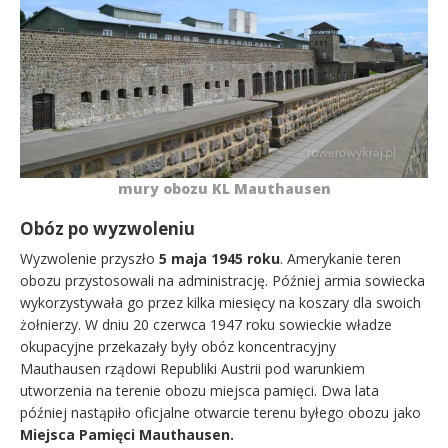
mury obozu KL Mauthausen
Obóz po wyzwoleniu
Wyzwolenie przyszło
5 maja 1945 roku
. Amerykanie teren
obozu przystosowali na administrację. Później armia sowiecka
wykorzystywała go przez kilka miesięcy na koszary dla swoich
żołnierzy. W dniu 20 czerwca 1947 roku sowieckie władze
okupacyjne przekazały były obóz koncentracyjny
Mauthausen rządowi Republiki Austrii pod warunkiem
utworzenia na terenie obozu miejsca pamięci. Dwa lata
później nastąpiło oficjalne otwarcie terenu byłego obozu jako
Miejsca Pamięci Mauthausen.