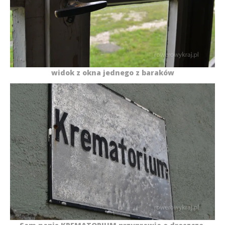
widok z okna jednego z baraków