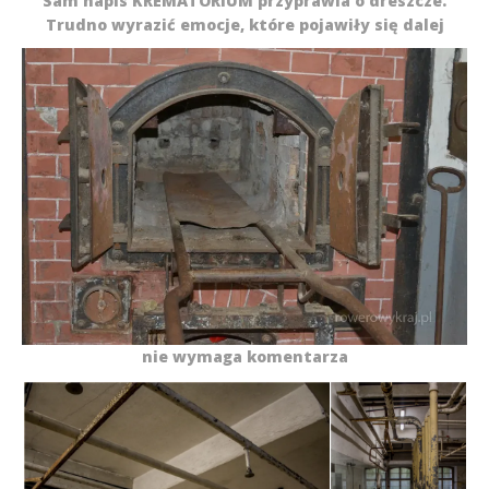
Sam napis KREMATORIUM przyprawia o dreszcze.
Trudno wyrazić emocje, które pojawiły się dalej
nie wymaga komentarza