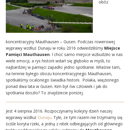
obóz
koncentracyjny Mauthausen – Gusen. Podczas rowerowej
wyprawy wzdłuż Dunaju w roku 2016 odwiedziliśmy
Miejsce
Pamięci Mauthausen
. I choć samo miejsce wzbudziło w nas
wiele emocji, a rys historii wdarł się głęboko w myśli, to
najbardziej w pamięci zapadło jedno spotkanie. Właśnie tam,
na terenie byłego obozu koncentracyjnego Mauthausen,
spotkaliśmy ocalonego świadka historii. Polaka, więzionego
ponad dwa lata w Gusen. Kim był ów człowiek i jak do
spotkania doszło? To znajdziecie poniżej.
Jest 4 sierpnia 2016. Rozpoczynamy kolejny dzień naszej
wyprawy wzdłuż
Dunaju
. Tyle, że tym razem nie trzymamy się
ściśle koryta rzeki, a jedną z nitek odbiegających od głównego