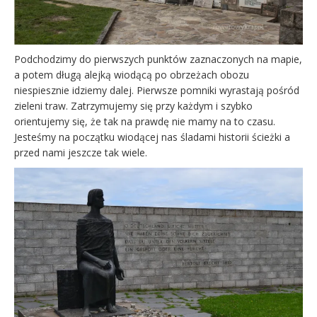
Podchodzimy do pierwszych punktów zaznaczonych na mapie,
a potem długą alejką wiodącą po obrzeżach obozu
niespiesznie idziemy dalej. Pierwsze pomniki wyrastają pośród
zieleni traw. Zatrzymujemy się przy każdym i szybko
orientujemy się, że tak na prawdę nie mamy na to czasu.
Jesteśmy na początku wiodącej nas śladami historii ścieżki a
przed nami jeszcze tak wiele.