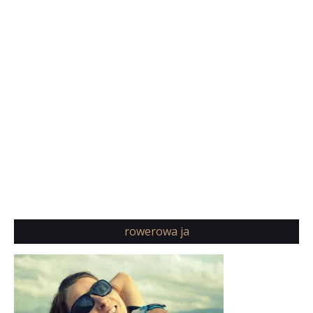
rowerowa ja