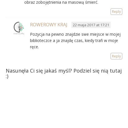
obraz zobojętnienia na masową śmierć.
Reply
ROWEROWY KRAJ
22 maja 2017 at 17:21
Pozycja na pewno znajdzie swe miejsce w mojej
biblioteczce a ja znajdę czas, kiedy trafi w moje
ręce.
Reply
Nasunęła Ci się jakaś myśl? Podziel się nią tutaj
:)