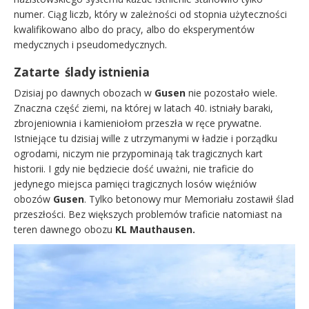
numer. Ciąg liczb, który w zależności od stopnia użyteczności
kwalifikowano albo do pracy, albo do eksperymentów
medycznych i pseudomedycznych.
Zatarte ślady istnienia
Dzisiaj po dawnych obozach w
Gusen
nie pozostało wiele.
Znaczna część ziemi, na której w latach 40. istniały baraki,
zbrojeniownia i kamieniołom przeszła w ręce prywatne.
Istniejące tu dzisiaj wille z utrzymanymi w ładzie i porządku
ogrodami, niczym nie przypominają tak tragicznych kart
historii. I gdy nie będziecie dość uważni, nie traficie do
jedynego miejsca pamięci tragicznych losów więźniów
obozów
Gusen
. Tylko betonowy mur Memoriału zostawił ślad
przeszłości. Bez większych problemów traficie natomiast na
teren dawnego obozu
KL Mauthausen.