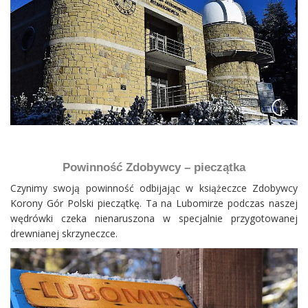
Powinność Zdobywcy – pieczątka
Czynimy swoją powinność odbijając w książeczce Zdobywcy
Korony Gór Polski pieczątkę. Ta na Lubomirze podczas naszej
wędrówki czeka nienaruszona w specjalnie przygotowanej
drewnianej skrzyneczce.