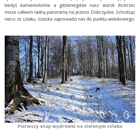
kiedyś kamieniołomie a gdzieniegdzie nasz wzrok dostrzec
może całkiem ładną panoramę na Jezioro Dobczyckie. Schodząc
nieco ze szlaku, ścieżka zaprowadzi nas do punktu widokowego.
Pierwszy etap wędrówki na zielonym szlaku