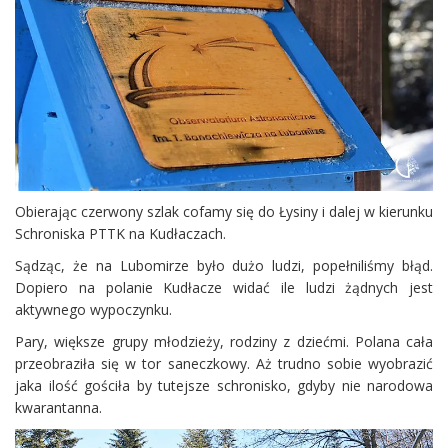
Obierając czerwony szlak cofamy się do Łysiny i dalej w kierunku
Schroniska PTTK na Kudłaczach.
Sądząc, że na Lubomirze było dużo ludzi, popełniliśmy błąd.
Dopiero na polanie Kudłacze widać ile ludzi żądnych jest
aktywnego wypoczynku.
Pary, większe grupy młodzieży, rodziny z dziećmi. Polana cała
przeobraziła się w tor saneczkowy. Aż trudno sobie wyobrazić
jaka ilość gościła by tutejsze schronisko, gdyby nie narodowa
kwarantanna.