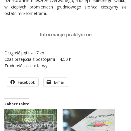
oznakowaniem jeszcze czerwonego, a dalej niebieskiego szlaku,
w ciepłych promieniach grudniowego słońca cieszymy się
ostatnimi kilometrami.
Informacje praktyczne
Długość pętli – 17 km
Czas przejścia z postojami – 4,50 h
Trudność szlaku: łatwy
Facebook
E-mail
Zobacz także