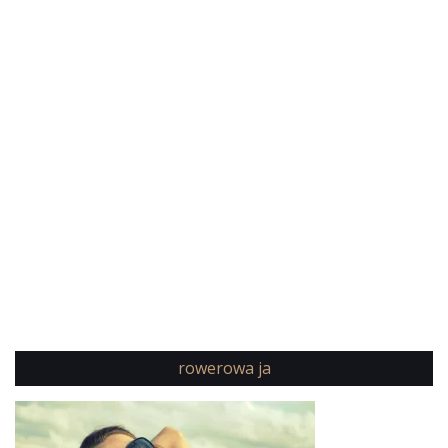
rowerowa ja