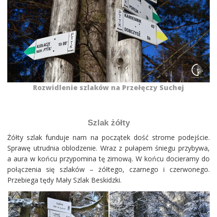
Rozwidlenie szlaków na Przełęczy Suchej
Szlak żółty
Żółty szlak funduje nam na początek dość strome podejście.
Sprawę utrudnia oblodzenie. Wraz z pułapem śniegu przybywa,
a aura w końcu przypomina tę zimową. W końcu docieramy do
połączenia się szlaków – żółtego, czarnego i czerwonego.
Przebiega tędy Mały Szlak Beskidzki.