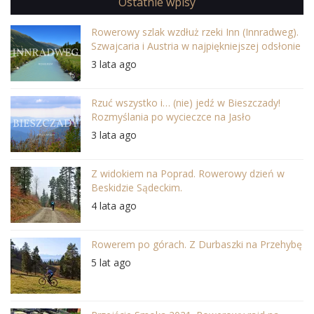
Ostatnie wpisy
Rowerowy szlak wzdłuż rzeki Inn (Innradweg).
Szwajcaria i Austria w najpiękniejszej odsłonie
3 lata ago
Rzuć wszystko i… (nie) jedź w Bieszczady!
Rozmyślania po wycieczce na Jasło
3 lata ago
Z widokiem na Poprad. Rowerowy dzień w
Beskidzie Sądeckim.
4 lata ago
Rowerem po górach. Z Durbaszki na Przehybę
5 lat ago