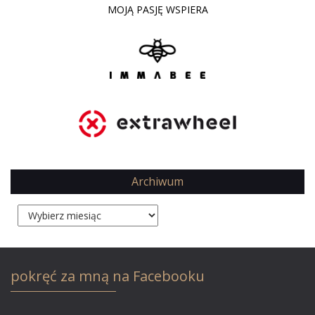
MOJĄ PASJĘ WSPIERA
Archiwum
Archiwum
pokręć za mną na Facebooku