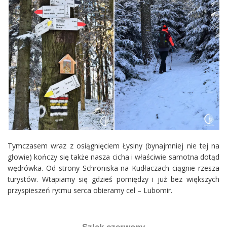
Tymczasem wraz z osiągnięciem Łysiny (bynajmniej nie tej na
głowie) kończy się także nasza cicha i właściwie samotna dotąd
wędrówka. Od strony Schroniska na Kudłaczach ciągnie rzesza
turystów. Wtapiamy się gdzieś pomiędzy i już bez większych
przyspieszeń rytmu serca obieramy cel – Lubomir.