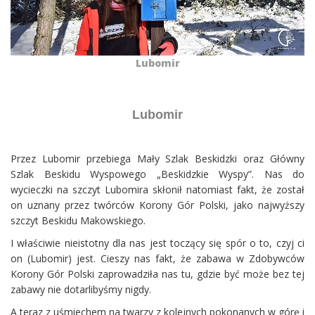
Lubomir
Lubomir
Przez Lubomir przebiega Mały Szlak Beskidzki oraz Główny
Szlak Beskidu Wyspowego „Beskidzkie Wyspy”. Nas do
wycieczki na szczyt Lubomira skłonił natomiast fakt, że został
on uznany przez twórców Korony Gór Polski, jako najwyższy
szczyt Beskidu Makowskiego.
I właściwie nieistotny dla nas jest toczący się spór o to, czyj ci
on (Lubomir) jest. Cieszy nas fakt, że zabawa w Zdobywców
Korony Gór Polski zaprowadziła nas tu, gdzie być może bez tej
zabawy nie dotarlibyśmy nigdy.
A teraz z uśmiechem na twarzy z kolejnych pokonanych w górę i