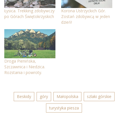
Łysica. Trekking zdobywczy
Korona Ustrzyckich Gór.
po Górach Świętokrzyskich
Zostań zdobywcą w jeden
dzień!
Droga Pienińska,
Szczawnica i Niedzica.
Rozstania i powroty.
Beskidy
góry
Małopolska
szlaki górskie
turystyka piesza