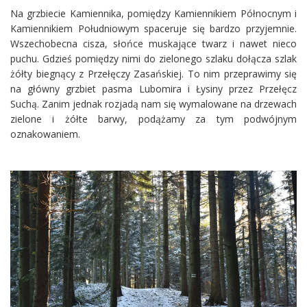
Na grzbiecie Kamiennika, pomiędzy Kamiennikiem Północnym i
Kamiennikiem Południowym spaceruje się bardzo przyjemnie.
Wszechobecna cisza, słońce muskające twarz i nawet nieco
puchu. Gdzieś pomiędzy nimi do zielonego szlaku dołącza szlak
żółty biegnący z Przełęczy Zasańskiej. To nim przeprawimy się
na główny grzbiet pasma Lubomira i Łysiny przez Przełęcz
Suchą. Zanim jednak rozjadą nam się wymalowane na drzewach
zielone i żółte barwy, podążamy za tym podwójnym
oznakowaniem.