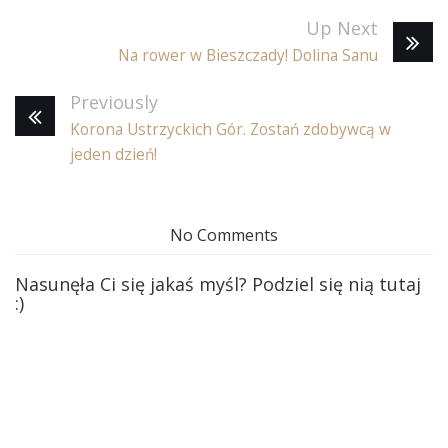
Up Next
Na rower w Bieszczady! Dolina Sanu
Previously
Korona Ustrzyckich Gór. Zostań zdobywcą w
jeden dzień!
No Comments
Nasunęła Ci się jakaś myśl? Podziel się nią tutaj
:)