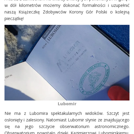
w dół kilometrów możemy dokonać formalności i uzupełnić
naszą Książeczkę Zdobywców Korony Gór Polski o kolejną
pieczątkę!
Lubomir
Nie ma z Lubomira spektakularnych widoków. Szczyt jest
osłonięty i zalesiony. Natomiast Lubomir słynie ze znajdującego
się na jego szczycie obserwatorium astronomicznego.
Obserwatorium powstało dzięki Kazimierzowi Lubomirskiemu,