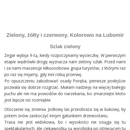
Zielony, żółty i czerwony. Kolorowo na Lubomir
Szlak zielony
Zegar wybija 9-tą, kiedy rozpoczynamy wycieczkę. W pierwszym
etapie wędrówki drogę wyznacza nam zielony szlak. Przed nami
i za nami maszeruje kilkuosobowa grupa turystów, z którymi raz
po raz się mijamy, gdy inni robią przerwę.
Po opuszczeniu zabudowań osady Poręba, pierwsze podejście
pozwala się dobrze rozgrzać. Miałam nadzieję na więcej białego
puchu ale nie ma powodów do narzekania, bo zmarznięte błoto
jest lepsze niż rozmiękłe.
Otoczenie się zmienia. Jodłowy las przeobraża się w bukowy, by
potem znów zaskoczyć innym gatunkiem drzewostanu.
Trasa nie jest widokowa, bo i wysokości nie osiąga się tu
spektakularnych. Ale ciekawostką są wyrobiska po istniejącym tu