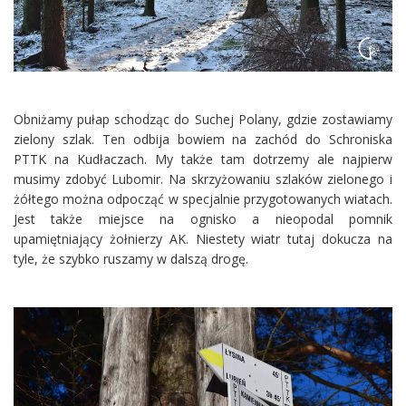
Obniżamy pułap schodząc do Suchej Polany, gdzie zostawiamy
zielony szlak. Ten odbija bowiem na zachód do Schroniska
PTTK na Kudłaczach. My także tam dotrzemy ale najpierw
musimy zdobyć Lubomir. Na skrzyżowaniu szlaków zielonego i
żółtego można odpocząć w specjalnie przygotowanych wiatach.
Jest także miejsce na ognisko a nieopodal pomnik
upamiętniający żołnierzy AK. Niestety wiatr tutaj dokucza na
tyle, że szybko ruszamy w dalszą drogę.