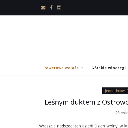
Rowerowe wojaże
Górskie włóczęgi
Jednodniowe 
Leśnym duktem z Ostrowca
23 kwie
Wreszcie nadszedł ten dzień! Dzień wolny, w k