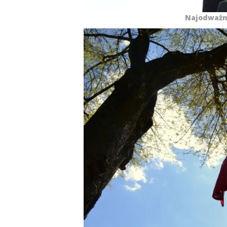
Najodważn