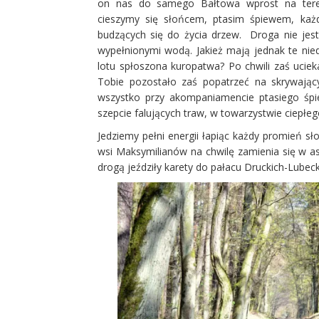
on nas do samego Bałtowa wprost na teren
cieszymy się słońcem, ptasim śpiewem, każdy
budzących się do życia drzew. Droga nie jes
wypełnionymi wodą. Jakież mają jednak te nie
lotu spłoszona kuropatwa? Po chwili zaś ucieka
Tobie pozostało zaś popatrzeć na skrywają
wszystko przy akompaniamencie ptasiego śpi
szepcie falujących traw, w towarzystwie ciepłe
Jedziemy pełni energii łapiąc każdy promień s
wsi Maksymilianów na chwilę zamienia się w asf
drogą jeździły karety do pałacu Druckich-Lubec