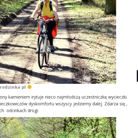
rodzinka pl
zony kamieniem irytuje nieco najmłodszą uczestniczkę wycieczki.
czkowiczów dyskomfortu wszyscy jedziemy dalej. Zdarza się ,
ch odcinkach drogi.