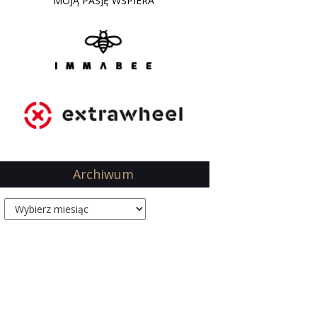
MOJĄ PASJĘ WSPIERA
Archiwum
Archiwum