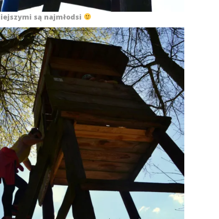
iejszymi są najmłodsi