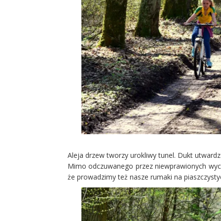
Aleja drzew tworzy urokliwy tunel. Dukt utward
Mimo odczuwanego przez niewprawionych wycie
że prowadzimy też nasze rumaki na piaszczysty