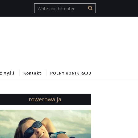
ż Myśli
Kontakt
POLNY KONIK RAJD
rowerowa ja