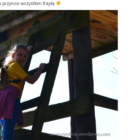
y przynosi wszystkim frajdę