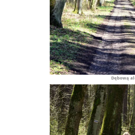
Dębową al