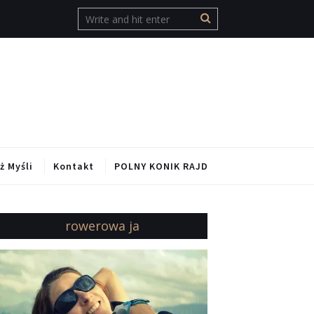
ż Myśli
Kontakt
POLNY KONIK RAJD
rowerowa ja