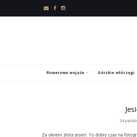
Rowerowe wojaże
Górskie włóczęgi
Jes
24 paździ
Za oknem złota jesień. To dobry czas na fotogr