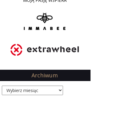
MOJĄ PASJĘ WSPIERA
Archiwum
Archiwum