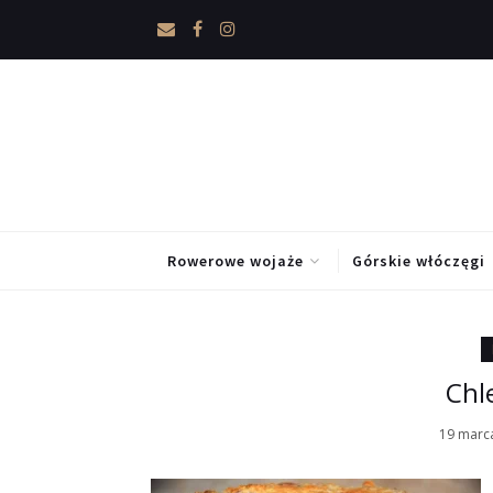
Rowerowe wojaże
Górskie włóczęgi
Chl
19 marc