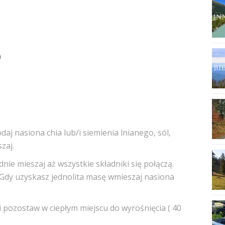
)
daj nasiona chia lub/i siemienia lnianego, sól,
zaj.
dnie mieszaj aż wszystkie składniki się połączą.
e. Gdy uzyskasz jednolita masę wmieszaj nasiona
i pozostaw w ciepłym miejscu do wyrośnięcia ( 40