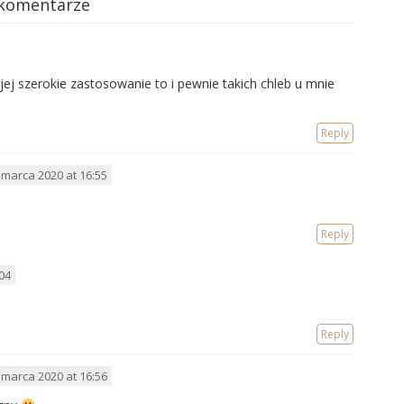
 komentarze
jej szerokie zastosowanie to i pewnie takich chleb u mnie
Reply
 marca 2020 at 16:55
Reply
04
Reply
 marca 2020 at 16:56