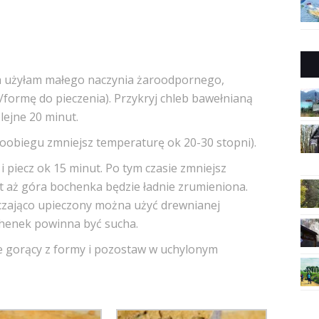
ja użyłam małego naczynia żaroodpornego,
ormę do pieczenia). Przykryj chleb bawełnianą
lejne 20 minut.
moobiegu zmniejsz temperaturę ok 20-30 stopni).
 piecz ok 15 minut. Po tym czasie zmniejsz
ut aż góra bochenka będzie ładnie zrumieniona.
rczająco upieczony można użyć drewnianej
chenek powinna być sucha.
ze gorący z formy i pozostaw w uchylonym