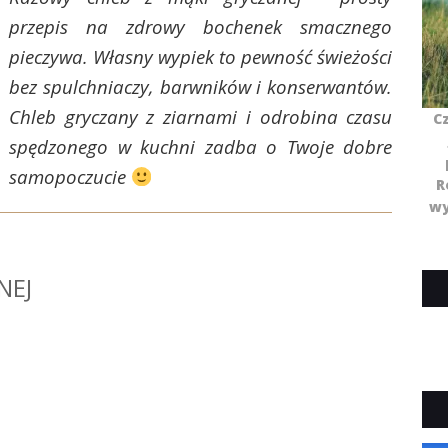
przepis na zdrowy bochenek smacznego
pieczywa. Własny wypiek to pewność świeżości
bez spulchniaczy, barwników i konserwantów.
Chleb gryczany z ziarnami i odrobina czasu
C
spędzonego w kuchni zadba o Twoje dobre
samopoczucie
R
wy
NEJ