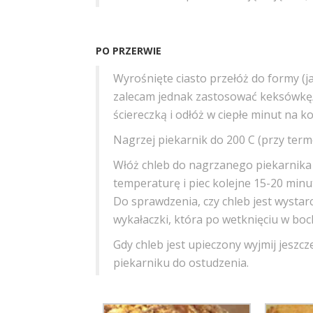
PO PRZERWIE
Wyrośnięte ciasto przełóż do formy (
zalecam jednak zastosować keksówkę/f
ściereczką i odłóż w ciepłe minut na ko
Nagrzej piekarnik do 200 C (przy ter
Włóż chleb do nagrzanego piekarnika i
temperaturę i piec kolejne 15-20 min
Do sprawdzenia, czy chleb jest wysta
wykałaczki, która po wetknięciu w bo
Gdy chleb jest upieczony wyjmij jeszc
piekarniku do ostudzenia.