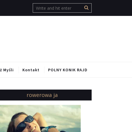
ż Myśli
Kontakt
POLNY KONIK RAJD
rowerowa ja