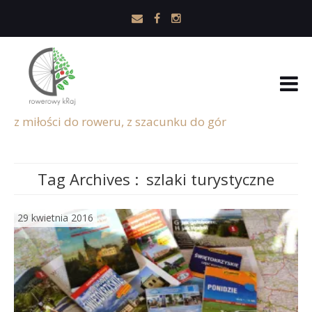
z miłości do roweru, z szacunku do gór
Tag Archives :
szlaki turystyczne
29 kwietnia 2016