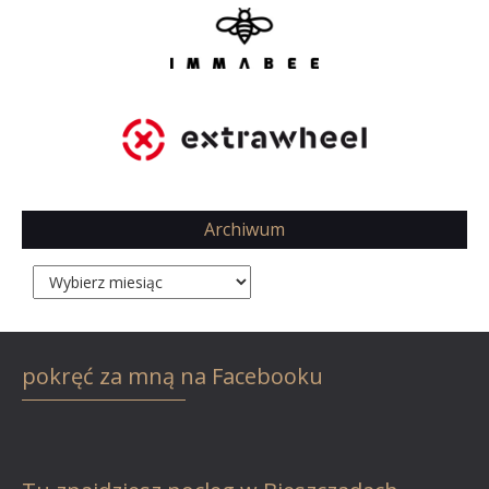
Archiwum
Archiwum
pokręć za mną na Facebooku