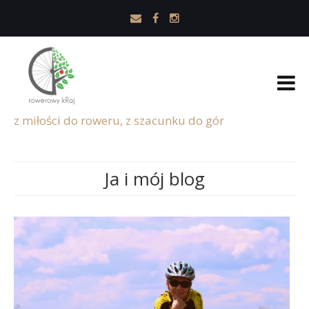
z miłości do roweru, z szacunku do gór
Ja i mój blog