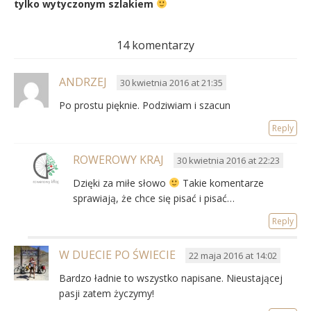
tylko wytyczonym szlakiem
14 komentarzy
ANDRZEJ
30 kwietnia 2016 at 21:35
Po prostu pięknie. Podziwiam i szacun
Reply
ROWEROWY KRAJ
30 kwietnia 2016 at 22:23
Dzięki za miłe słowo
Takie komentarze
sprawiają, że chce się pisać i pisać…
Reply
W DUECIE PO ŚWIECIE
22 maja 2016 at 14:02
Bardzo ładnie to wszystko napisane. Nieustającej
pasji zatem życzymy!