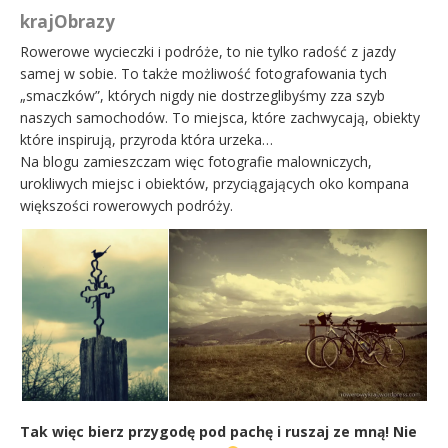
krajObrazy
Rowerowe wycieczki i podróże, to nie tylko radość z jazdy
samej w sobie. To także możliwość fotografowania tych
„smaczków”, których nigdy nie dostrzeglibyśmy zza szyb
naszych samochodów. To miejsca, które zachwycają, obiekty
które inspirują, przyroda która urzeka…
Na blogu zamieszczam więc fotografie malowniczych,
urokliwych miejsc i obiektów, przyciągających oko kompana
większości rowerowych podróży.
Tak więc bierz przygodę pod pachę i ruszaj ze mną! Nie