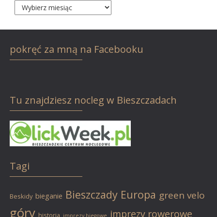
Archiwum
pokręć za mną na Facebooku
Tu znajdziesz nocleg w Bieszczadach
Tagi
Bieszczady
Europa
green velo
bieganie
Beskidy
góry
imprezy rowerowe
historia
imprezy biegowe