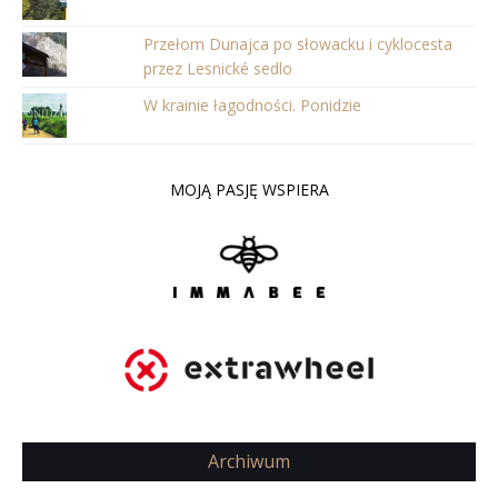
Przełom Dunajca po słowacku i cyklocesta
przez Lesnické sedlo
W krainie łagodności. Ponidzie
MOJĄ PASJĘ WSPIERA
Archiwum