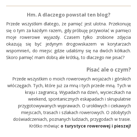
Hm. A dlaczego powstał ten blog?
Przede wszystkim dlatego, że pamięć jest ulotna. Przekonuję
się o tym za każdym razem, gdy próbuję przywołać w pamięci
moje rowerowe wyjazdy. Czasem tylko zrobione zdjęcia
okazują się być jedynym drogowskazem w korytarzach
wspomnień, do miejsc gdzie udaliśmy się na dwóch kółkach.
Skoro pamięć mam dobrą ale krótką, to dlaczego nie pisać?
Pisać ale o czym?
Przede wszystkim o moich rowerowych wojażach i górskich
włóczęgach. Tych, które już za mną i tych przede mną. Tych w
kraju i zagranicą. Wypadach na dzień, wycieczkach na
weekend, spontanicznych eskapadach i skrupulatnie
przygotowywanych wyprawach. O urokliwych i ciekawych
miejscach, trasach i szlakach rowerowych. O zdobytych
doświadczeniach, poznanych ludziach, przygodach w trasie.
Krótko mówiąc
o turystyce rowerowej i pieszej!