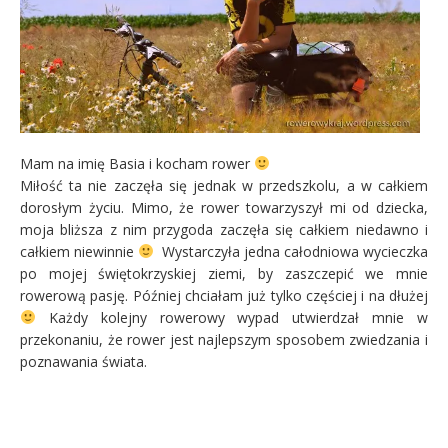
Mam na imię Basia i kocham rower
Miłość ta nie zaczęła się jednak w przedszkolu, a w całkiem
dorosłym życiu. Mimo, że rower towarzyszył mi od dziecka,
moja bliższa z nim przygoda zaczęła się całkiem niedawno i
całkiem niewinnie
Wystarczyła jedna całodniowa wycieczka
po mojej świętokrzyskiej ziemi, by zaszczepić we mnie
rowerową pasję. Później chciałam już tylko częściej i na dłużej
Każdy kolejny rowerowy wypad utwierdzał mnie w
przekonaniu, że rower jest najlepszym sposobem zwiedzania i
poznawania świata.