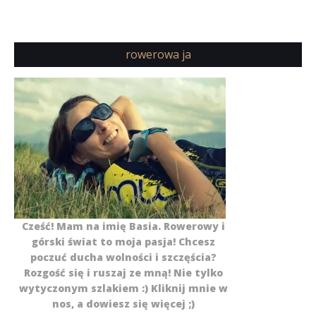
rowerowa ja
Cześć! Mam na imię Basia. Rowerowy i
górski świat to moja pasja! Chcesz
poczuć ducha wolności i szczęścia?
Rozgość się i ruszaj ze mną! Nie tylko
wytyczonym szlakiem :) Kliknij mnie w
nos, a dowiesz się więcej ;)