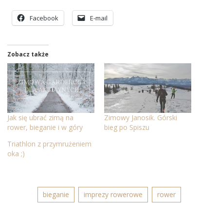
Facebook
E-mail
Zobacz także
Jak się ubrać zimą na
Zimowy Janosik. Górski
rower, bieganie i w góry
bieg po Spiszu
Triathlon z przymrużeniem
oka ;)
bieganie
imprezy rowerowe
rower