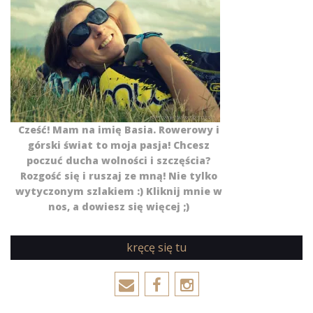
Cześć! Mam na imię Basia. Rowerowy i
górski świat to moja pasja! Chcesz
poczuć ducha wolności i szczęścia?
Rozgość się i ruszaj ze mną! Nie tylko
wytyczonym szlakiem :) Kliknij mnie w
nos, a dowiesz się więcej ;)
kręcę się tu