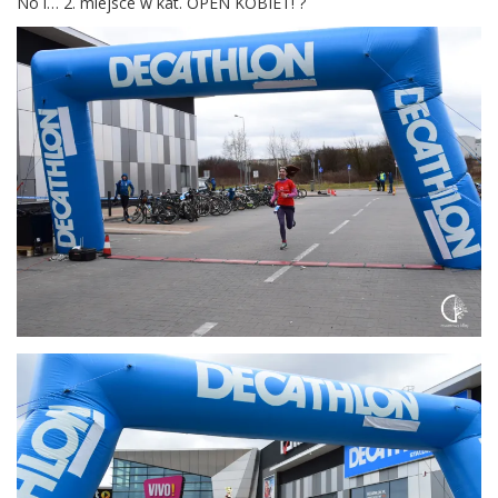
No i… 2. miejsce w kat. OPEN KOBIET! ?