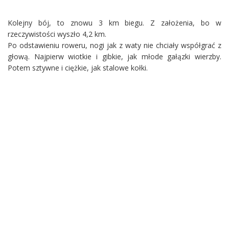
Kolejny bój, to znowu 3 km biegu. Z założenia, bo w
rzeczywistości wyszło 4,2 km.
Po odstawieniu roweru, nogi jak z waty nie chciały współgrać z
głową. Najpierw wiotkie i gibkie, jak młode gałązki wierzby.
Potem sztywne i ciężkie, jak stalowe kołki.