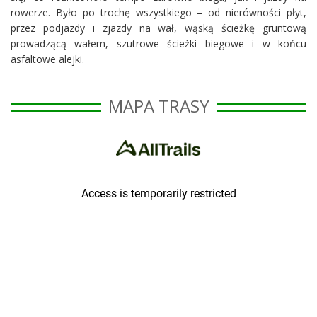
rowerze. Było po trochę wszystkiego – od nierówności płyt,
przez podjazdy i zjazdy na wał, wąską ścieżkę gruntową
prowadzącą wałem, szutrowe ścieżki biegowe i w końcu
asfaltowe alejki.
MAPA TRASY