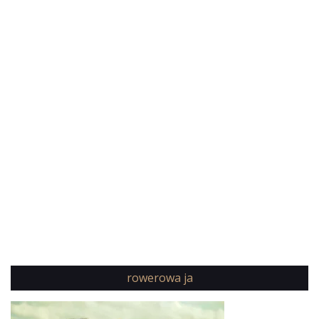
rowerowa ja