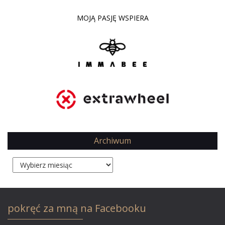
MOJĄ PASJĘ WSPIERA
Archiwum
Archiwum
pokręć za mną na Facebooku