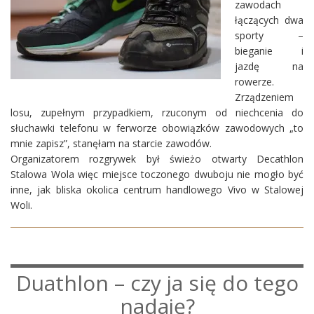
zawodach
łączących dwa
sporty –
bieganie i
jazdę na
rowerze.
Zrządzeniem
losu, zupełnym przypadkiem, rzuconym od niechcenia do
słuchawki telefonu w ferworze obowiązków zawodowych „to
mnie zapisz”, stanęłam na starcie zawodów.
Organizatorem rozgrywek był świeżo otwarty Decathlon
Stalowa Wola więc miejsce toczonego dwuboju nie mogło być
inne, jak bliska okolica centrum handlowego Vivo w Stalowej
Woli.
Duathlon – czy ja się do tego
nadaję?