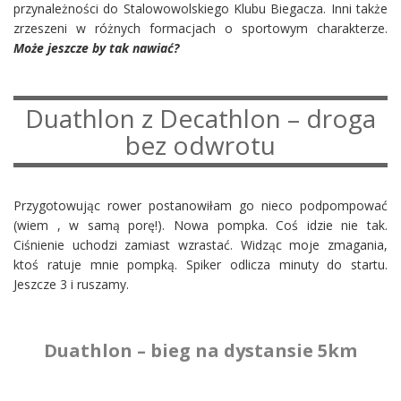
przynależności do Stalowowolskiego Klubu Biegacza. Inni także
zrzeszeni w różnych formacjach o sportowym charakterze.
Może jeszcze by tak nawiać?
Duathlon z Decathlon – droga
bez odwrotu
Przygotowując rower postanowiłam go nieco podpompować
(wiem , w samą porę!). Nowa pompka. Coś idzie nie tak.
Ciśnienie uchodzi zamiast wzrastać. Widząc moje zmagania,
ktoś ratuje mnie pompką. Spiker odlicza minuty do startu.
Jeszcze 3 i ruszamy.
Duathlon – bieg na dystansie 5km