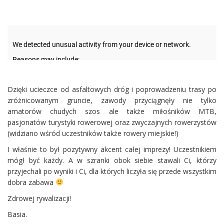
Dzięki ucieczce od asfaltowych dróg i poprowadzeniu trasy po
zróżnicowanym gruncie, zawody przyciągnęły nie tylko
amatorów chudych szos ale także miłośników MTB,
pasjonatów turystyki rowerowej oraz zwyczajnych rowerzystów
(widziano wśród uczestników także rowery miejskie!)
I właśnie to był pozytywny akcent całej imprezy! Uczestnikiem
mógł być każdy. A w szranki obok siebie stawali Ci, którzy
przyjechali po wyniki i Ci, dla których liczyła się przede wszystkim
dobra zabawa
Zdrowej rywalizacji!
Basia.