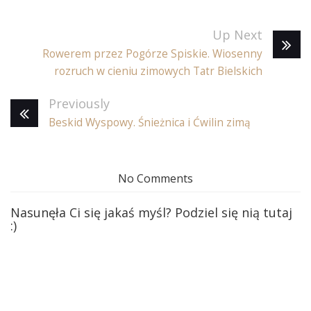
Up Next
Rowerem przez Pogórze Spiskie. Wiosenny
rozruch w cieniu zimowych Tatr Bielskich
Previously
Beskid Wyspowy. Śnieżnica i Ćwilin zimą
No Comments
Nasunęła Ci się jakaś myśl? Podziel się nią tutaj
:)