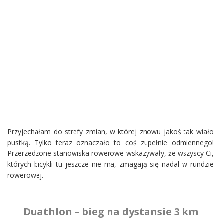
Przyjechałam do strefy zmian, w której znowu jakoś tak wiało
pustką. Tylko teraz oznaczało to coś zupełnie odmiennego!
Przerzedzone stanowiska rowerowe wskazywały, że wszyscy Ci,
których bicykli tu jeszcze nie ma, zmagają się nadal w rundzie
rowerowej.
Duathlon – bieg na dystansie 3 km