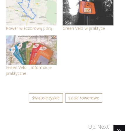
Rower wieczorową porą
Green Velo w praktyce
Green Velo – informacje
praktyczne
świętokrzyskie
szlaki rowerowe
Up Next