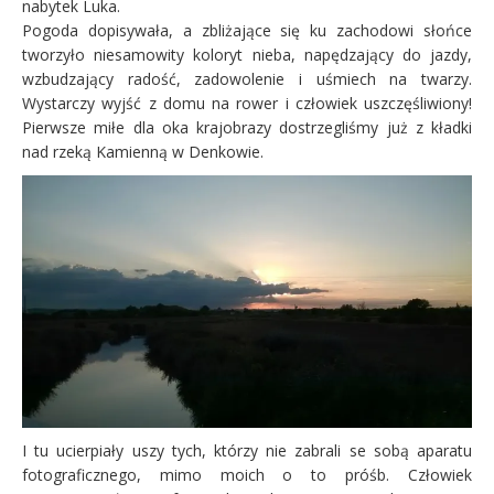
nabytek Luka.
Pogoda dopisywała, a zbliżające się ku zachodowi słońce
tworzyło niesamowity koloryt nieba, napędzający do jazdy,
wzbudzający radość, zadowolenie i uśmiech na twarzy.
Wystarczy wyjść z domu na rower i człowiek uszczęśliwiony!
Pierwsze miłe dla oka krajobrazy dostrzegliśmy już z kładki
nad rzeką Kamienną w Denkowie.
I tu ucierpiały uszy tych, którzy nie zabrali se sobą aparatu
fotograficznego, mimo moich o to próśb. Człowiek