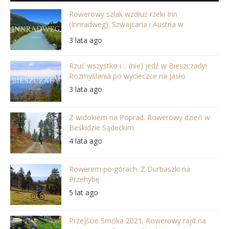
Rowerowy szlak wzdłuż rzeki Inn
(Innradweg). Szwajcaria i Austria w
najpiękniejszej odsłonie
3 lata ago
Rzuć wszystko i… (nie) jedź w Bieszczady!
Rozmyślania po wycieczce na Jasło
3 lata ago
Z widokiem na Poprad. Rowerowy dzień w
Beskidzie Sądeckim.
4 lata ago
Rowerem po górach. Z Durbaszki na
Przehybę
5 lat ago
Przejście Smoka 2021. Rowerowy rajd na