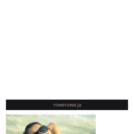
rowerowa ja