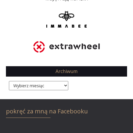
Archiwum
Archiwum
pokręć za mną na Facebooku