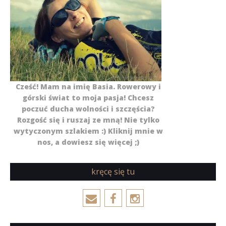
Cześć! Mam na imię Basia. Rowerowy i
górski świat to moja pasja! Chcesz
poczuć ducha wolności i szczęścia?
Rozgość się i ruszaj ze mną! Nie tylko
wytyczonym szlakiem :) Kliknij mnie w
nos, a dowiesz się więcej ;)
kręcę się tu