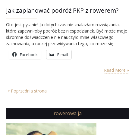
Jak zaplanować podróż PKP z rowerem?
Oto jest pytanie! Ja dotychczas nie znalazłam rozwiązania,
które zapewniłoby podróż bez niespodzianek. Być może moje
skromne doświadczenie nie nauczyło mnie właściwego
zachowania, a raczej przewidywania tego, co może się
wydarzyć, mając już nawet bilet w ręku.
Facebook
E-mail
Read More »
« Poprzednia strona
rowerowa ja