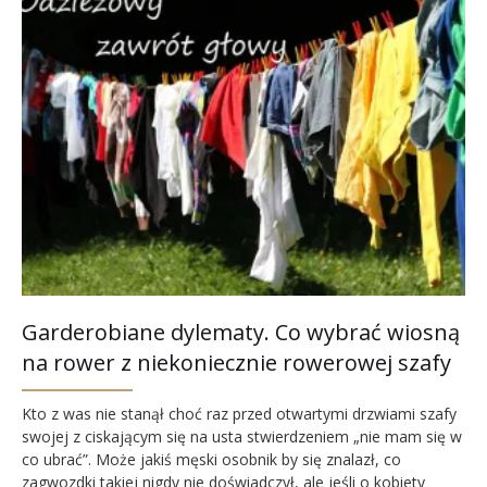
Garderobiane dylematy. Co wybrać wiosną
na rower z niekoniecznie rowerowej szafy
Kto z was nie stanął choć raz przed otwartymi drzwiami szafy
swojej z ciskającym się na usta stwierdzeniem „nie mam się w
co ubrać”. Może jakiś męski osobnik by się znalazł, co
zagwozdki takiej nigdy nie doświadczył, ale jeśli o kobiety