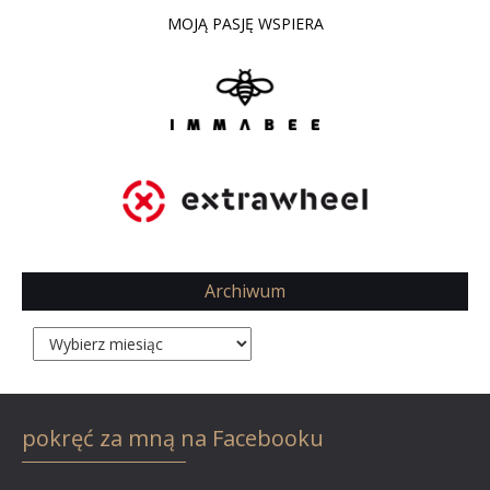
MOJĄ PASJĘ WSPIERA
Archiwum
Archiwum
pokręć za mną na Facebooku