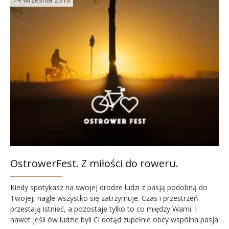
OstrowerFest. Z miłości do roweru.
Kiedy spotykasz na swojej drodze ludzi z pasją podobną do
Twojej, nagle wszystko się zatrzymuje. Czas i przestrzeń
przestają istnieć, a pozostaje tylko to co między Wami. I
nawet jeśli ów ludzie byli Ci dotąd zupełnie obcy wspólna pasja