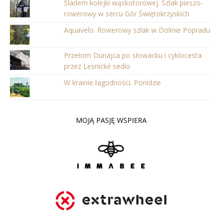
Śladem kolejki wąskotorowej. Szlak pieszo-
rowerowy w sercu Gór Świętokrzyskich
Aquavelo. Rowerowy szlak w Dolinie Popradu
Przełom Dunajca po słowacku i cyklocesta
przez Lesnické sedlo
W krainie łagodności. Ponidzie
MOJĄ PASJĘ WSPIERA