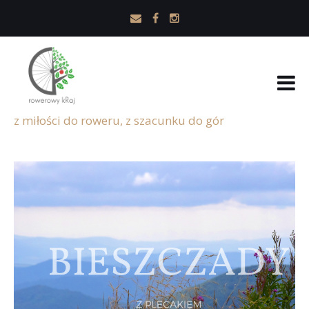
z miłości do roweru, z szacunku do gór