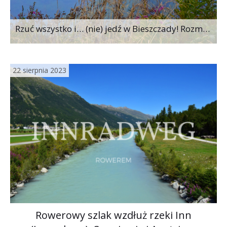
Rzuć wszystko i… (nie) jedź w Bieszczady! Rozmyślania po wycieczce na Jasło
22 sierpnia 2023
Rowerowy szlak wzdłuż rzeki Inn