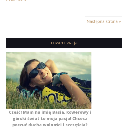
Następna strona »
rowerowa ja
Cześć! Mam na imię Basia. Rowerowy i
górski świat to moja pasja! Chcesz
poczuć ducha wolności i szczęścia?