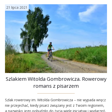
21 lipca 2021
Szlakiem Witolda Gombrowicza. Rowerowy
romans z pisarzem
Szlak rowerowy im. Witolda Gombrowicza – nie wypada wręcz
nie przejechać, kiedy pisarz związany jest z Twoim regionem,
a nazwisko jego pobudziło do życia wiele inicjatyw i wydarzeń.